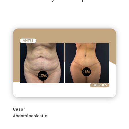
Caso 1
Abdominoplastia