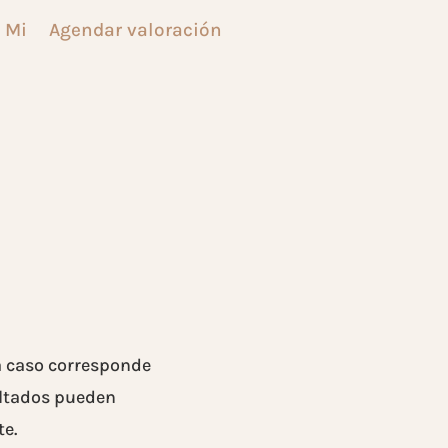
 Mi
Agendar valoración
a caso corresponde
sultados pueden
te.