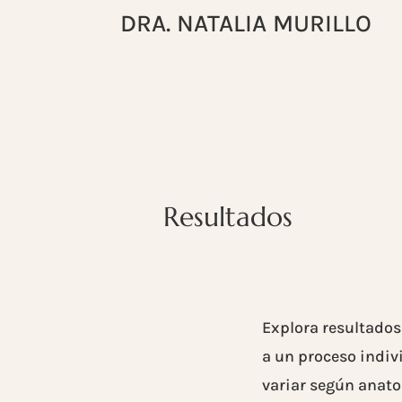
DRA. NATALIA MURILLO
Resultados
Explora resultado
a un proceso indiv
variar según anato