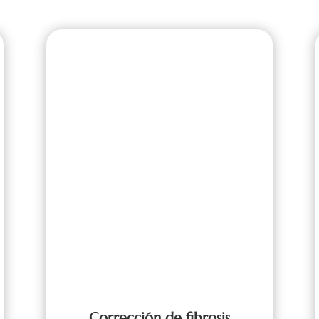
Corrección de fibrosis