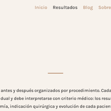
Inicio
Resultados
Blog
Sobre
s antes y después organizados por procedimiento. Cad
idual y debe interpretarse con criterio médico: los re
mía, indicación quirúrgica y evolución de cada pacien