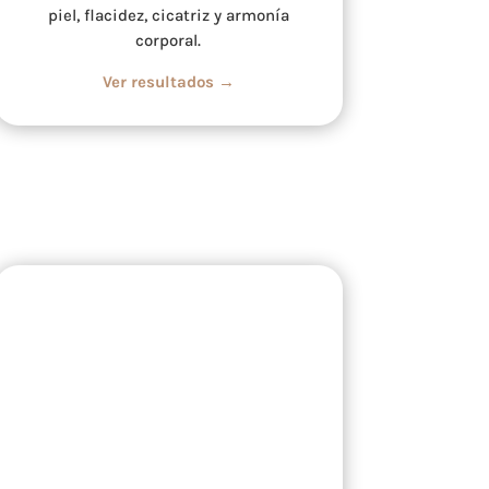
piel, flacidez, cicatriz y armonía
corporal.
Ver resultados →