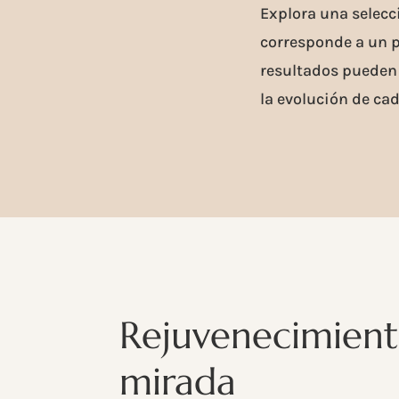
Explora una selecc
corresponde a un p
resultados pueden v
la evolución de cad
Rejuvenecimient
mirada