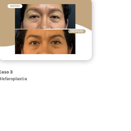
Caso 3
Blefaroplastia