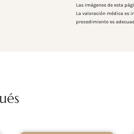
Las imágenes de esta pági
La valoración médica es in
procedimiento es adecuad
ués