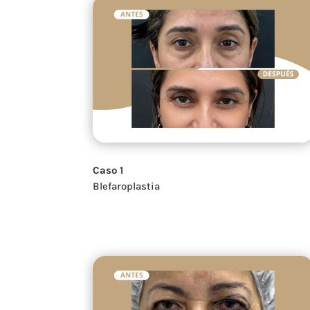
Caso 1
Blefaroplastia