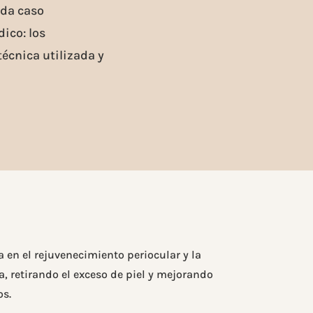
ada caso
ico: los
técnica utilizada y
a en el rejuvenecimiento periocular y la
, retirando el exceso de piel y mejorando
os.