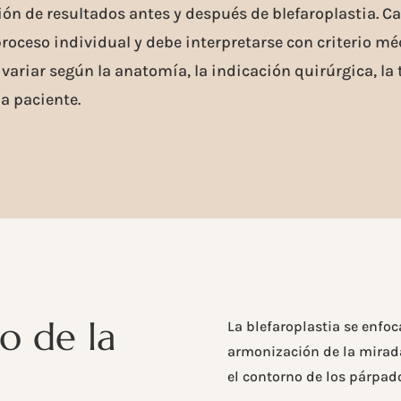
ión de resultados antes y después de blefaroplastia. C
roceso individual y debe interpretarse con criterio méd
ariar según la anatomía, la indicación quirúrgica, la 
a paciente.
o de la
La blefaroplastia se enfoc
armonización de la mirada
el contorno de los párpad