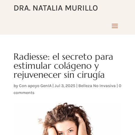
DRA. NATALIA MURILLO
Radiesse: el secreto para
estimular colágeno y
rejuvenecer sin cirugía
by
Con apoyo GenIA
|
Jul 3, 2025
|
Belleza No Invasiva
|
0
comments