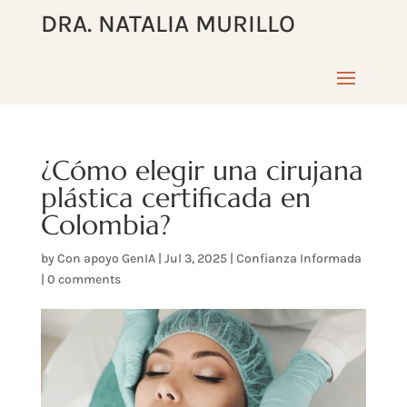
DRA. NATALIA MURILLO
¿Cómo elegir una cirujana
plástica certificada en
Colombia?
by
Con apoyo GenIA
|
Jul 3, 2025
|
Confianza Informada
|
0 comments