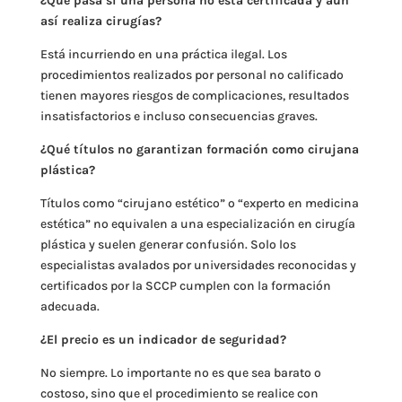
¿Qué pasa si una persona no está certificada y aun
así realiza cirugías?
Está incurriendo en una práctica ilegal. Los
procedimientos realizados por personal no calificado
tienen mayores riesgos de complicaciones, resultados
insatisfactorios e incluso consecuencias graves.
¿Qué títulos no garantizan formación como cirujana
plástica?
Títulos como “cirujano estético” o “experto en medicina
estética” no equivalen a una especialización en cirugía
plástica y suelen generar confusión. Solo los
especialistas avalados por universidades reconocidas y
certificados por la SCCP cumplen con la formación
adecuada.
¿El precio es un indicador de seguridad?
No siempre. Lo importante no es que sea barato o
costoso, sino que el procedimiento se realice con