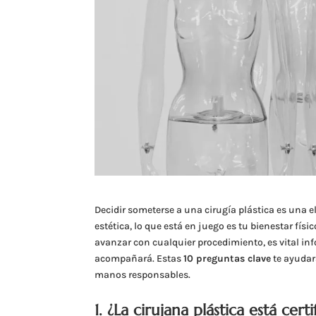
Decidir someterse a una cirugía plástica es una e
estética, lo que está en juego es tu bienestar físi
avanzar con cualquier procedimiento, es vital inf
acompañará. Estas
10 preguntas clave
te ayudará
manos responsables.
1. ¿La cirujana plástica está cert