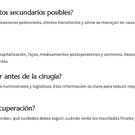
ctos secundarios posibles?
licaciones potenciales, efectos transitorios y cómo se manejan en caso
 hospitalización, fajas, medicamentos postoperatorios y controles. Desc
ntes.
 antes de la cirugía?
tricionales y logísticas. Esta información es clave para reducir rie
ecuperación?
ndan, qué cuidados debes seguir, cuándo verás los resultados finales 