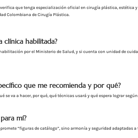
rifica que tenga especialización oficial en cirugía plástica, estética y
edad Colombiana de Cirugía Plástica.
a clínica habilitada?
habilitación por el Ministerio de Salud, y si cuenta con unidad de cuid
specífico que me recomienda y por qué?
qué se va a hacer, por qué, qué técnicas usará y qué espera lograr según
 para mí?
 promete “figuras de catálogo”, sino armonía y seguridad adaptadas a t