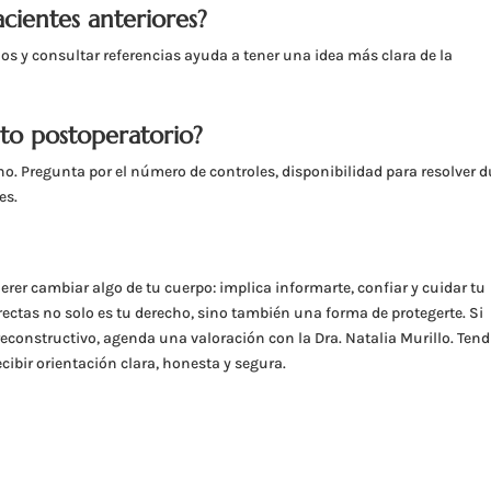
acientes anteriores?
ios y consultar referencias ayuda a tener una idea más clara de la
to postoperatorio?
no. Pregunta por el número de controles, disponibilidad para resolver 
es.
rer cambiar algo de tu cuerpo: implica informarte, confiar y cuidar tu
rectas no solo es tu derecho, sino también una forma de protegerte. Si
econstructivo, agenda una valoración con la Dra. Natalia Murillo. Ten
cibir orientación clara, honesta y segura.