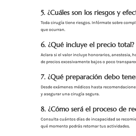
5. ¿Cuáles son los riesgos y efe
Toda cirugía tiene riesgos. Infórmate sobre comp
que ocurran.
6. ¿Qué incluye el precio total?
Aclara si el valor incluye honorarios, anestesia,
de precios excesivamente bajos o poco transpare
7. ¿Qué preparación debo tener
Desde exámenes médicos hasta recomendaciones nu
y asegurar una cirugía segura.
8. ¿Cómo será el proceso de r
Consulta cuántos días de incapacidad se recomie
qué momento podrás retomar tus actividades.