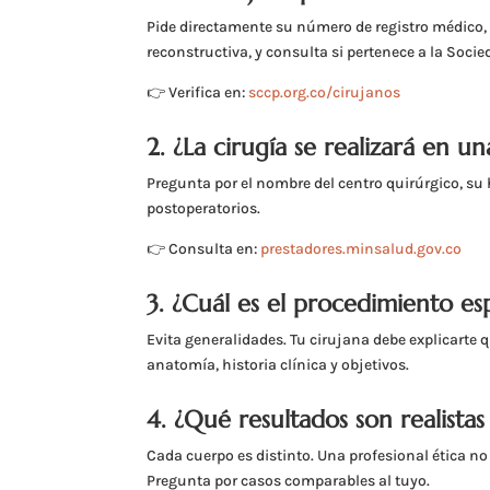
Pide directamente su número de registro médico, ve
reconstructiva, y consulta si pertenece a la Soci
👉 Verifica en:
sccp.org.co/cirujanos
2. ¿La cirugía se realizará en un
Pregunta por el nombre del centro quirúrgico, su 
postoperatorios.
👉 Consulta en:
prestadores.minsalud.gov.co
3. ¿Cuál es el procedimiento e
Evita generalidades. Tu cirujana debe explicarte 
anatomía, historia clínica y objetivos.
4. ¿Qué resultados son realistas
Cada cuerpo es distinto. Una profesional ética no
Pregunta por casos comparables al tuyo.