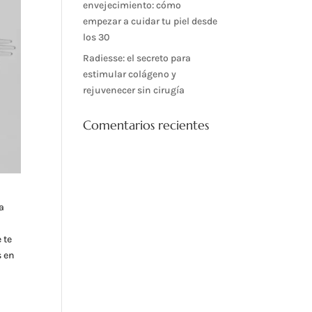
envejecimiento: cómo
empezar a cuidar tu piel desde
los 30
Radiesse: el secreto para
estimular colágeno y
rejuvenecer sin cirugía
Comentarios recientes
la
 te
s en