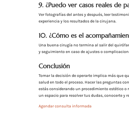
9. ¿Puedo ver casos reales de p
Ver fotografías del antes y después, leer testimon
experiencia y los resultados de la cirujana.
10. ¿Cómo es el acompañamien
Una buena cirugía no termina al salir del quirófa
y seguimiento en caso de ajustes o complicacion
Conclusión
Tomar la decisión de operarte implica más que que
salud en todo el proceso. Hacer las preguntas cor
estás considerando un procedimiento estético o r
un espacio para resolver tus dudas, conocerte y re
Agendar consulta informada