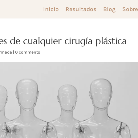
Inicio
Resultados
Blog
Sobre
s de cualquier cirugía plástica
ormada
|
0 comments