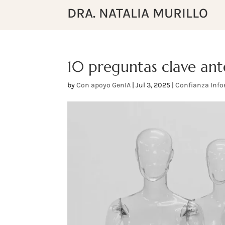
DRA. NATALIA MURILLO
10 preguntas clave ante
by
Con apoyo GenIA
|
Jul 3, 2025
|
Confianza Inf