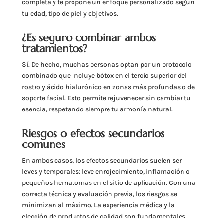
completa y te propone un enfoque personalizado según
tu edad, tipo de piel y objetivos.
¿Es seguro combinar ambos
tratamientos?
Sí. De hecho, muchas personas optan por un protocolo
combinado que incluye bótox en el tercio superior del
rostro y ácido hialurónico en zonas más profundas o de
soporte facial. Esto permite rejuvenecer sin cambiar tu
esencia, respetando siempre tu armonía natural.
Riesgos o efectos secundarios
comunes
En ambos casos, los efectos secundarios suelen ser
leves y temporales: leve enrojecimiento, inflamación o
pequeños hematomas en el sitio de aplicación. Con una
correcta técnica y evaluación previa, los riesgos se
minimizan al máximo. La experiencia médica y la
elección de productos de calidad son fundamentales.