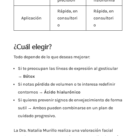
precisión
fisionomía
Rápida, en
Rápida, en
Aplicación
consultori
consultori
o
o
¿Cuál elegir?
Todo depende de lo que deseas mejorar:
Si te preocupan las líneas de expresión al gesticular
→
Bótox
Si notas pérdida de volumen o te interesa redefinir
contornos →
Ácido hialurónico
Si quieres prevenir signos de envejecimiento de forma
sutil → Ambos pueden combinarse en un plan de
cuidado progresivo.
La Dra. Natalia Murillo realiza una valoración facial