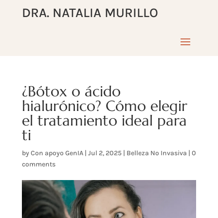
DRA. NATALIA MURILLO
¿Bótox o ácido
hialurónico? Cómo elegir
el tratamiento ideal para
ti
by
Con apoyo GenIA
|
Jul 2, 2025
|
Belleza No Invasiva
|
0
comments