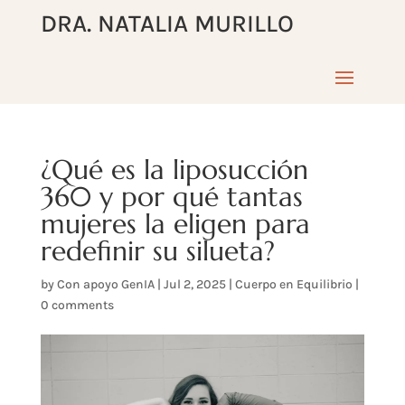
DRA. NATALIA MURILLO
¿Qué es la liposucción
360 y por qué tantas
mujeres la eligen para
redefinir su silueta?
by
Con apoyo GenIA
|
Jul 2, 2025
|
Cuerpo en Equilibrio
|
0 comments