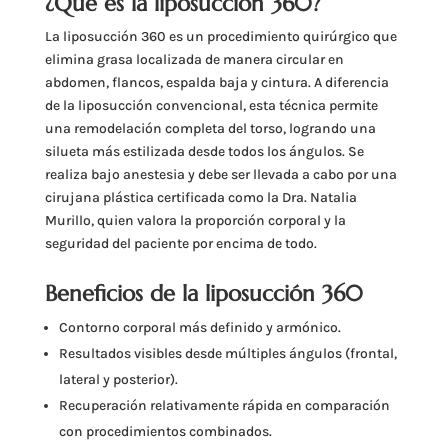
¿Qué es la liposucción 360?
La liposucción 360 es un procedimiento quirúrgico que
elimina grasa localizada de manera circular en
abdomen, flancos, espalda baja y cintura. A diferencia
de la liposucción convencional, esta técnica permite
una remodelación completa del torso, logrando una
silueta más estilizada desde todos los ángulos. Se
realiza bajo anestesia y debe ser llevada a cabo por una
cirujana plástica certificada como la Dra. Natalia
Murillo, quien valora la proporción corporal y la
seguridad del paciente por encima de todo.
Beneficios de la liposucción 360
Contorno corporal más definido y armónico.
Resultados visibles desde múltiples ángulos (frontal,
lateral y posterior).
Recuperación relativamente rápida en comparación
con procedimientos combinados.